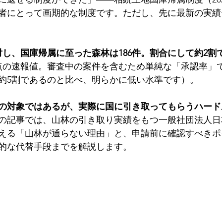
者にとって画期的な制度です。ただし、先に最新の実績
対し、国庫帰属に至った森林は186件。割合にして約2割
末時点の速報値。審査中の案件を含むため単純な「承認率」
約5割であるのと比べ、明らかに低い水準です）。
の対象ではあるが、実際に国に引き取ってもらうハード
の記事では、山林の引き取り実績をもつ一般社団法人日
える「山林が通らない理由」と、申請前に確認すべきポ
的な代替手段までを解説します。