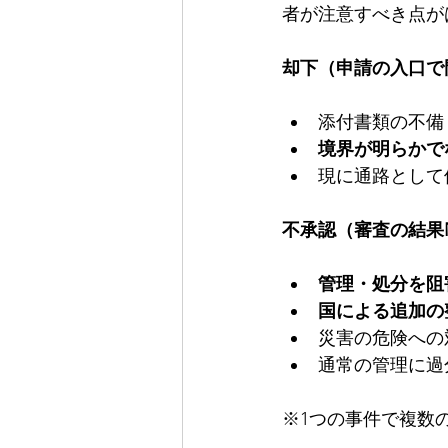
者が注意すべき点が
却下（申請の入口で
添付書類の不備
境界が明らかで
現に通路として
不承認（審査の結果
管理・処分を阻
国による追加の
災害の危険への
通常の管理に過
※1つの事件で複数