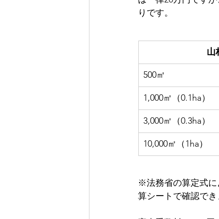
りです。
山
500㎡
1,000㎡（0.1ha）
3,000㎡（0.3ha）
10,000㎡（1ha）
※法務省の算定式に
算シートで確認でき