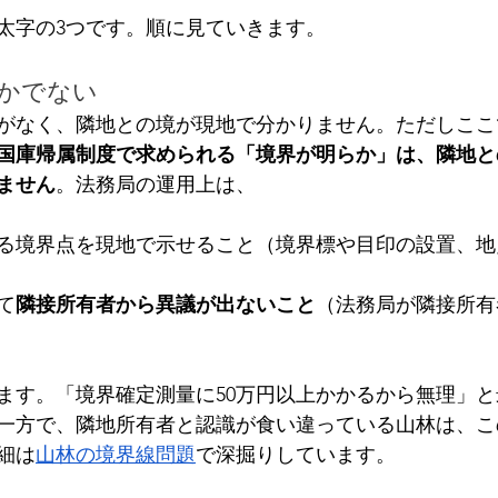
太字の3つです。順に見ていきます。
らかでない
がなく、隣地との境が現地で分かりません。ただしここ
国庫帰属制度で求められる「境界が明らか」は、隣地と
ません
。法務局の運用上は、
る境界点を現地で示せること（境界標や目印の設置、地
て
隣接所有者から異議が出ないこと
（法務局が隣接所有
ます。「境界確定測量に50万円以上かかるから無理」
一方で、隣地所有者と認識が食い違っている山林は、こ
細は
山林の境界線問題
で深掘りしています。