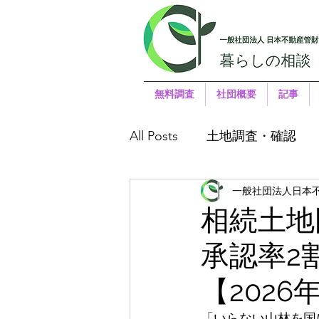
無料調査
社団概要
記事
All Posts
土地調査・確認
一般社団法人日本
相続土地
承認率2
【2026
「いらない山林を国