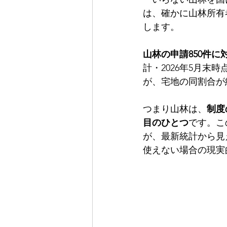
は、確かに山林所有
します。
山林の申請850件に
計・2026年5月
が、宅地の同割合が
つまり山林は、
制度
目のひとつ
です。こ
が、最新統計から見
使えない場合の現実