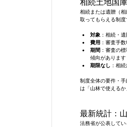
相続土地国庫
相続または遺贈（相
取ってもらえる制度
対象
：相続・遺
費用
：審査手数
期間
：審査の標
傾向があります
期限なし
：相続
制度全体の要件・手
は「山林で使えるか
最新統計：
法務省が公表してい