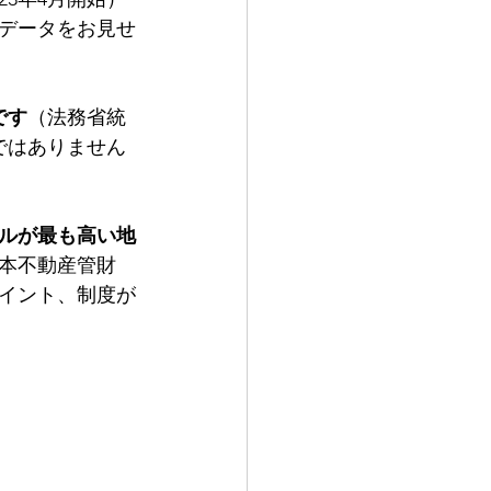
データをお見せ
です
（法務省統
ではありません
ルが最も高い地
本不動産管財
イント、制度が