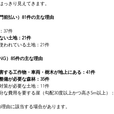
はっきり見えてきます。
門前払い）81件の主な理由
：37件
ない土地：21件
使われている土地：21件
NG）85件の主な理由
害する工作物・車両・樹木が地上にある：41件
整備が必要な森林：35件
対策が必要な土地：11件
分な費用を要する崖（勾配30度以上かつ高さ5m以上）：
の理由に該当する場合があります。