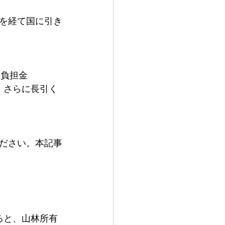
を経て国に引き
の負担金
、さらに長引く
ださい。本記事
ると、山林所有