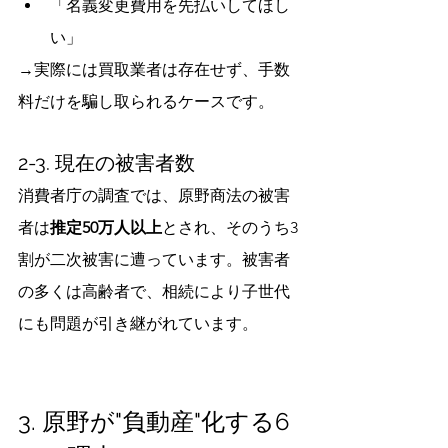
「名義変更費用を先払いしてほし
い」
→実際には買取業者は存在せず、手数
料だけを騙し取られるケースです。
2-3. 現在の被害者数
消費者庁の調査では、原野商法の被害
者は
推定50万人以上
とされ、そのうち3
割が二次被害に遭っています。被害者
の多くは高齢者で、相続により子世代
にも問題が引き継がれています。
3. 原野が"負動産"化する6