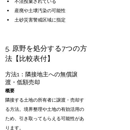
不法投棄されている
産廃や土壌汚染の可能性
土砂災害警戒区域に指定
5. 原野を処分する7つの方
法【比較表付】
方法1：隣接地主への無償譲
渡・低額売却
概要
隣接する土地の所有者に譲渡・売却す
る方法。境界整理や土地の有効活用の
ため、引き取ってもらえる可能性があ
ります。