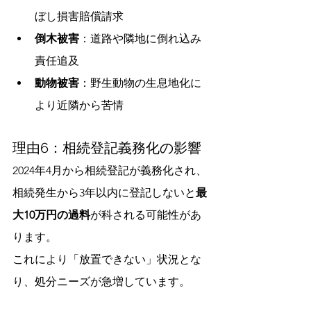
ぼし損害賠償請求
倒木被害
：道路や隣地に倒れ込み
責任追及
動物被害
：野生動物の生息地化に
より近隣から苦情
理由6：相続登記義務化の影響
2024年4月から相続登記が義務化され、
相続発生から3年以内に登記しないと
最
大10万円の過料
が科される可能性があ
ります。
これにより「放置できない」状況とな
り、処分ニーズが急増しています。