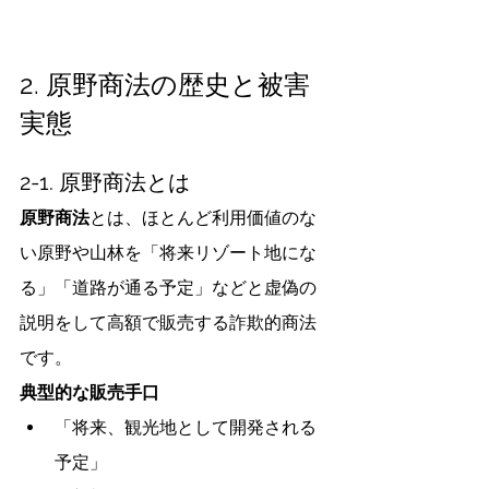
2. 原野商法の歴史と被害
実態
2-1. 原野商法とは
原野商法
とは、ほとんど利用価値のな
い原野や山林を「将来リゾート地にな
る」「道路が通る予定」などと虚偽の
説明をして高額で販売する詐欺的商法
です。
典型的な販売手口
「将来、観光地として開発される
予定」