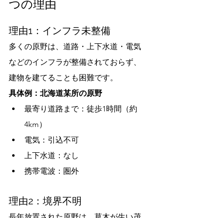
つの理由
理由1：インフラ未整備
多くの原野は、道路・上下水道・電気
などのインフラが整備されておらず、
建物を建てることも困難です。
具体例：北海道某所の原野
最寄り道路まで：徒歩1時間（約
4km）
電気：引込不可
上下水道：なし
携帯電波：圏外
理由2：境界不明
長年放置された原野は、草木が生い茂