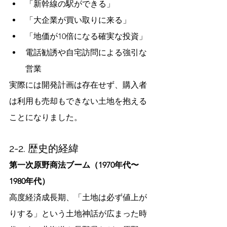
「新幹線の駅ができる」
「大企業が買い取りに来る」
「地価が10倍になる確実な投資」
電話勧誘や自宅訪問による強引な
営業
実際には開発計画は存在せず、購入者
は利用も売却もできない土地を抱える
ことになりました。
2-2. 歴史的経緯
第一次原野商法ブーム（1970年代〜
1980年代）
高度経済成長期、「土地は必ず値上が
りする」という土地神話が広まった時