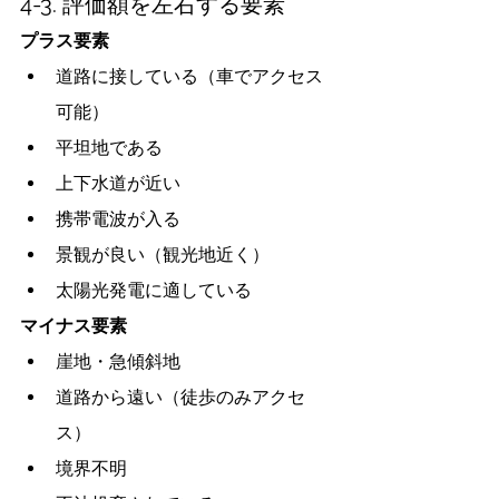
4-3. 評価額を左右する要素
プラス要素
道路に接している（車でアクセス
可能）
平坦地である
上下水道が近い
携帯電波が入る
景観が良い（観光地近く）
太陽光発電に適している
マイナス要素
崖地・急傾斜地
道路から遠い（徒歩のみアクセ
ス）
境界不明