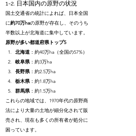
1-2. 日本国内の原野の状況
国土交通省の統計によれば、日本全国
に
約70万ha
の原野が存在し、そのうち
半数以上が北海道に集中しています。
原野が多い都道府県トップ5
北海道
：約40万ha（全国の57%）
岐阜県
：約3万ha
長野県
：約2.5万ha
栃木県
：約1.8万ha
群馬県
：約1.5万ha
これらの地域では、1970年代の原野商
法により大量の土地が細分化されて販
売され、現在も多くの所有者が処分に
困っています。