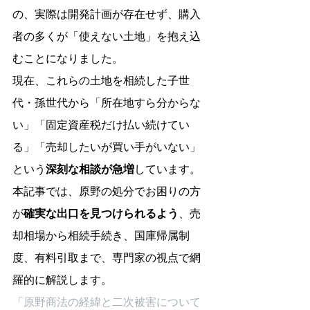
の、実際は開発計画が存在せず、購入
者の多くが「使えない土地」を抱え込
むことになりました。
現在、これらの土地を相続した子世
代・孫世代から「所在地すら分からな
い」「固定資産税だけ払い続けてい
る」「売却したいが買い手がいない」
という
深刻な相談が急増
しています。
本記事では、原野の処分でお困りの方
が
確実な出口を見つけられるよう
、売
却相場から相続手続き、国庫帰属制
度、有料引取まで、専門家の視点で網
羅的に解説します。
「原野商法の経緯と二次被害について