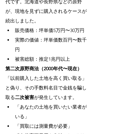
代です。北海道や長野県などの原野
が、現地を見ずに購入されるケースが
続出しました。
販売価格：坪単価5万円〜30万円
実際の価値：坪単価数百円〜数千
円
被害総額：推定1兆円以上
第二次原野商法（2000年代〜現在）
「以前購入した土地を高く買い取る」
と偽り、その手数料名目で金銭を騙し
取る
二次被害
が発生しています。
「あなたの土地を買いたい業者が
いる」
「買取には測量費が必要」