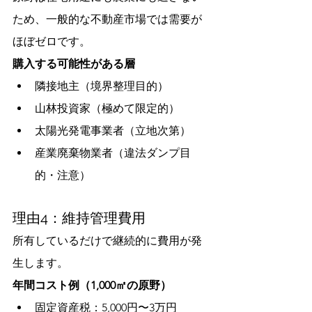
ため、一般的な不動産市場では需要が
ほぼゼロです。
購入する可能性がある層
隣接地主（境界整理目的）
山林投資家（極めて限定的）
太陽光発電事業者（立地次第）
産業廃棄物業者（違法ダンプ目
的・注意）
理由4：維持管理費用
所有しているだけで継続的に費用が発
生します。
年間コスト例（1,000㎡の原野）
固定資産税：5,000円〜3万円