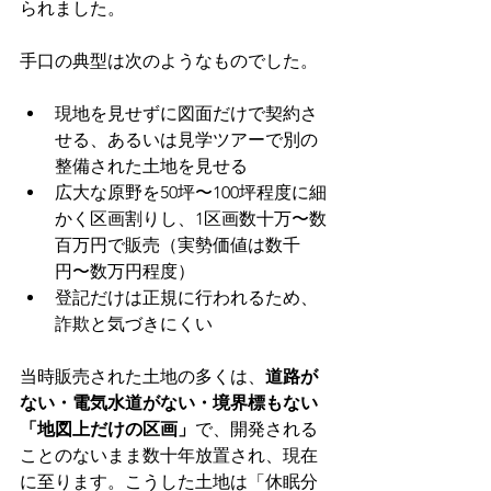
られました。
手口の典型は次のようなものでした。
現地を見せずに図面だけで契約さ
せる、あるいは見学ツアーで別の
整備された土地を見せる
広大な原野を50坪〜100坪程度に細
かく区画割りし、1区画数十万〜数
百万円で販売（実勢価値は数千
円〜数万円程度）
登記だけは正規に行われるため、
詐欺と気づきにくい
当時販売された土地の多くは、
道路が
ない・電気水道がない・境界標もない
「地図上だけの区画」
で、開発される
ことのないまま数十年放置され、現在
に至ります。こうした土地は「休眠分