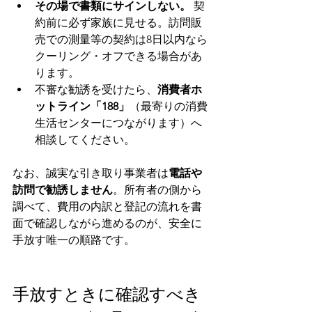
その場で書類にサインしない。
 契
約前に必ず家族に見せる。訪問販
売での測量等の契約は8日以内なら
クーリング・オフできる場合があ
ります。
不審な勧誘を受けたら、
消費者ホ
ットライン「188」
（最寄りの消費
生活センターにつながります）へ
相談してください。
なお、誠実な引き取り事業者は
電話や
訪問で勧誘しません
。所有者の側から
調べて、費用の内訳と登記の流れを書
面で確認しながら進めるのが、安全に
手放す唯一の順路です。
手放すときに確認すべき