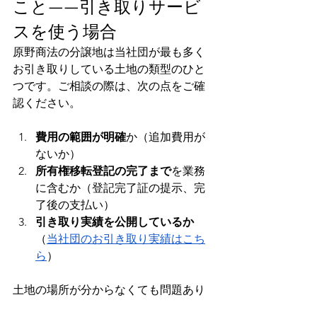
こと——引き取りサービ
スを使う場合
原野商法の分譲地は当社団が最も多く
お引き取りしている土地の類型のひと
つです。ご相談の際は、次の点をご確
認ください。
費用の範囲が明確
か（追加費用が
ないか）
所有権移転登記の完了まで
を業務
に含むか（登記完了証の提示、完
了後の支払い）
引き取り実績を公開しているか
（
当社団のお引き取り実績はこち
ら
）
土地の場所が分からなくても問題あり
ません。権利証または毎年春に届く
固