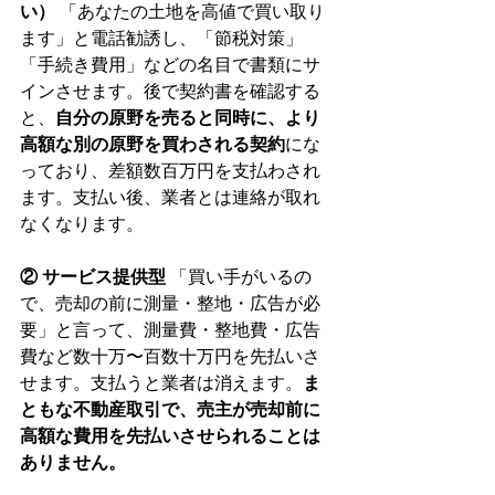
い）
 「あなたの土地を高値で買い取り
ます」と電話勧誘し、「節税対策」
「手続き費用」などの名目で書類にサ
インさせます。後で契約書を確認する
と、
自分の原野を売ると同時に、より
高額な別の原野を買わされる契約
にな
っており、差額数百万円を支払わされ
ます。支払い後、業者とは連絡が取れ
なくなります。
② サービス提供型
 「買い手がいるの
で、売却の前に測量・整地・広告が必
要」と言って、測量費・整地費・広告
費など数十万〜百数十万円を先払いさ
せます。支払うと業者は消えます。
ま
ともな不動産取引で、売主が売却前に
高額な費用を先払いさせられることは
ありません。