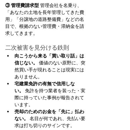
③ 管理費請求型
 管理会社を名乗り、
「あなたの土地を長年管理してきた費
用」「分譲地の道路整備費」などの名
目で、根拠のない管理費・滞納金を請
求してきます。
二次被害を見分ける鉄則
向こうから来る「買い取り話」は
信じない。
 価値のない原野に、突
然買い手が現れることは現実には
ありません。
宅建業免許の有無で信用しな
い。
 免許を持つ業者を装った・実
際に持っていた事例が報告されて
います。
売却のためのお金を「先に」払わ
ない。
 名目が何であれ、先払い要
求は打ち切りのサインです。