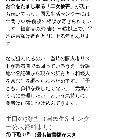
お金をだまし取る「二次被害」
が現在
も続いており、国民生活センターには
年間1,000件前後の相談が寄せられてい
ます。被害者の約9割は60歳以上で、平
均被害額は数百万円に上る年もありま
す。
なぜ狙われるのか。当時の購入者リス
トが業者間で出回っているうえ、分譲
地の登記簿から現在の所有者（相続人
を含む）を調べられるためです。「子
どもに負担を残したくない」「元気な
うちに整理したい」という気持ちに、
業者は正確につけ込んできます。
手口の3類型（国民生活センタ
ー公表資料より）
① 下取り型（最も被害額が大き