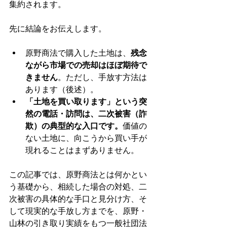
集約されます。
先に結論をお伝えします。
原野商法で購入した土地は、
残念
ながら市場での売却はほぼ期待で
きません
。ただし、手放す方法は
あります（後述）。
「土地を買い取ります」という突
然の電話・訪問は、二次被害（詐
欺）の典型的な入口です。
価値の
ない土地に、向こうから買い手が
現れることはまずありません。
この記事では、原野商法とは何かとい
う基礎から、相続した場合の対処、二
次被害の具体的な手口と見分け方、そ
して現実的な手放し方までを、原野・
山林の引き取り実績をもつ一般社団法