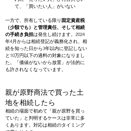
て、「買いたい人」がいない
一方で、所有している限り
固定資産税
（少額でも）と管理責任、そして相続
の手続き負担
は発生し続けます。2024
年4月からは相続登記が義務化され、相
続を知った日から3年以内に登記しない
と10万円以下の過料の対象になりまし
た。「価値がないから放置」が法的に
も許されなくなっています。
親が原野商法で買った土
地を相続したら
相続の場面で初めて「親が原野を買っ
ていた」と判明するケースは非常に多
くあります。対応は相続のタイミング