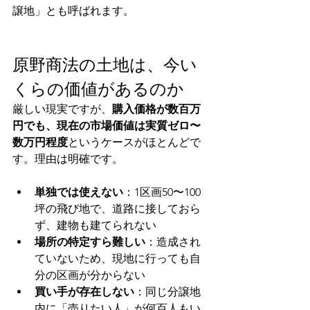
譲地」とも呼ばれます。
原野商法の土地は、今い
くらの価値があるのか
厳しい現実ですが、
購入価格が数百万
円でも、現在の市場価値は実質ゼロ〜
数万円程度
というケースがほとんどで
す。理由は明確です。
単独では使えない
：1区画50〜100
坪の飛び地で、道路に接しておら
ず、建物も建てられない
場所の特定すら難しい
：造成され
ていないため、現地に行っても自
分の区画が分からない
買い手が存在しない
：同じ分譲地
内に「売りたい人」が何百人もい