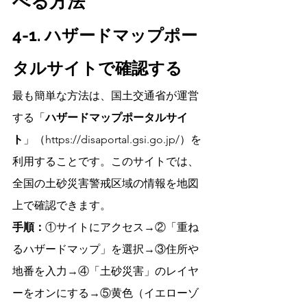
べる方法
4-1. ハザードマップポー
タルサイトで確認する
最も簡単な方法は、国土交通省が運営
する「
ハザードマップポータルサイ
ト
」（
https://disaportal.gsi.go.jp/）を
利用することです。このサイトでは、
全国の土砂災害警戒区域の情報を地図
上で確認できます。
手順：
①サイトにアクセス→②「重ね
るハザードマップ」を選択→③住所や
地番を入力→④「土砂災害」のレイヤ
ーをオンにする→⑤黄色（イエローゾ