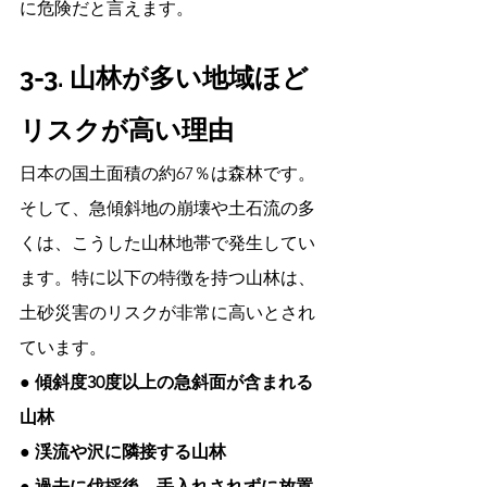
に危険だと言えます。
3-3. 山林が多い地域ほど
リスクが高い理由
日本の国土面積の約67％は森林です。
そして、急傾斜地の崩壊や土石流の多
くは、こうした山林地帯で発生してい
ます。特に以下の特徴を持つ山林は、
土砂災害のリスクが非常に高いとされ
ています。
● 傾斜度30度以上の急斜面が含まれる
山林
● 渓流や沢に隣接する山林
● 過去に伐採後、手入れされずに放置