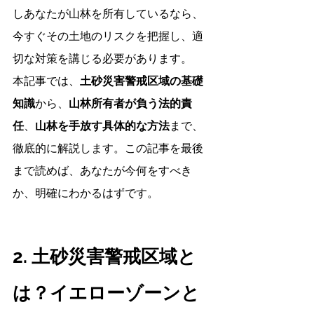
しあなたが山林を所有しているなら、
今すぐその土地のリスクを把握し、適
切な対策を講じる必要があります。
本記事では、
土砂災害警戒区域の基礎
知識
から、
山林所有者が負う法的責
任
、
山林を手放す具体的な方法
まで、
徹底的に解説します。この記事を最後
まで読めば、あなたが今何をすべき
か、明確にわかるはずです。
2. 土砂災害警戒区域と
は？イエローゾーンと