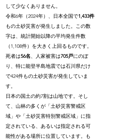
して少なくありません。
令和6年（2024年）、日本全国で
1,433件
もの土砂災害が発生しました。この数
字は、統計開始以降の平均発生件数
（1,108件）を大きく上回るものです。
死者は
56名
、人家被害は
705戸
にのぼ
り、特に能登半島地震では石川県だけ
で424件もの土砂災害が発生していま
す。
日本の国土の約7割は山地です。そし
て、山林の多くが「土砂災害警戒区
域」や「土砂災害特別警戒区域」に指
定されている、あるいは指定される可
能性がある場所に位置しています。も