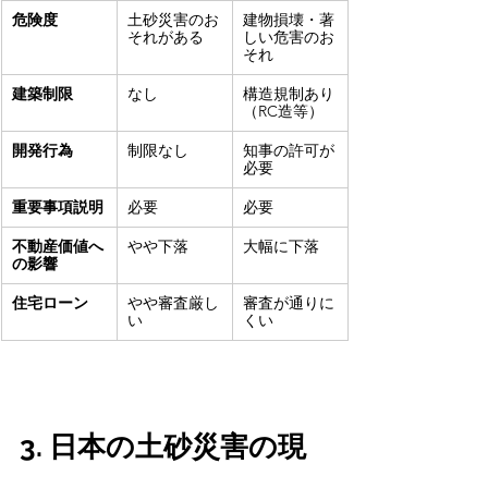
危険度
土砂災害のお
建物損壊・著
それがある
しい危害のお
それ
建築制限
なし
構造規制あり
（RC造等）
開発行為
制限なし
知事の許可が
必要
重要事項説明
必要
必要
不動産価値へ
やや下落
大幅に下落
の影響
住宅ローン
やや審査厳し
審査が通りに
い
くい
3. 日本の土砂災害の現