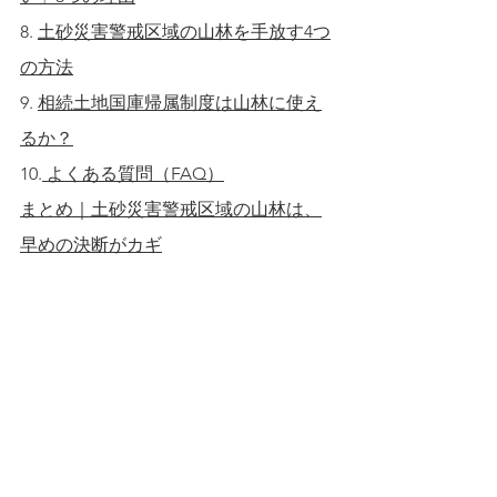
8. 
土砂災害警戒区域の山林を手放す4つ
の方法
9. 
相続土地国庫帰属制度は山林に使え
るか？
10.
 よくある質問（FAQ）
まとめ｜土砂災害警戒区域の山林は、
早めの決断がカギ