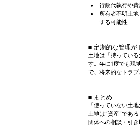
行政代執行や費
所有者不明土地
する可能性
■ 定期的な管理
土地は「持っている
す。年に1度でも現
で、将来的なトラブ
■ まとめ
「使っていない土地
土地は“資産”であ
団体への相談・引き