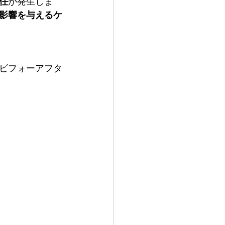
任
が発生しま
影響を与えるケ
ビフォーアフタ