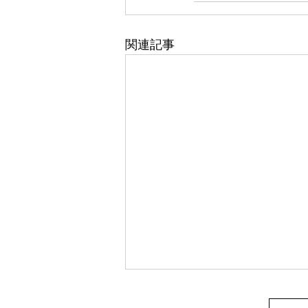
関連記事
土砂災害警戒区域の山林、放