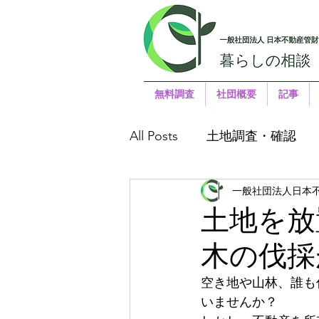
無料調査
社団概要
記事
All Posts
土地調査・確認
一般社団法人日本
土地を放
木の伐採
空き地や山林、誰も
いませんか？