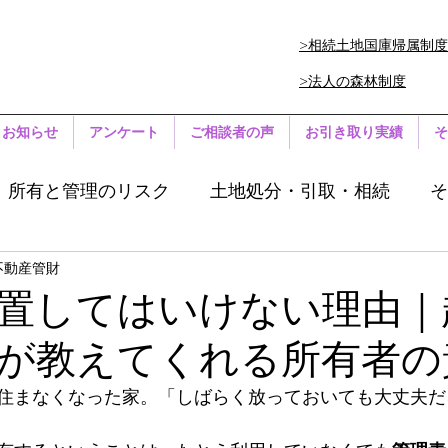
>相続土地国庫帰属制度
>法人の森林制度
お知らせ
アンケート
ご相談者の声
お引き取り実績
そ
所有と管理のリスク
土地処分・引取・相続
そ
不動産管財
置してはいけない理由｜
が教えてくれる所有者の
住まなくなった家。「しばらく放っておいても大丈夫だ