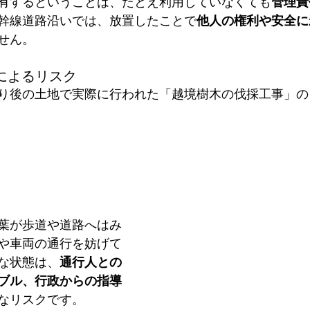
有するということは、たとえ利用していなくても
管理責
幹線道路沿いでは、放置したことで
他人の権利や安全に
せん。
木によるリスク
り後の土地で実際に行われた「越境樹木の伐採工事」の
葉が歩道や道路へはみ
や車両の通行を妨げて
な状態は、
通行人との
ブル、行政からの指導
なリスクです。