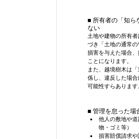
■ 所有者の「知
ない
土地や建物の所有者
づき「土地の通常の
損害を与えた場合、
ことになります。
また、越境樹木は「
係し、違反した場合
可能性すらあります
■ 管理を怠った
他人の敷地や道
物・ゴミ等）
損害賠償請求や