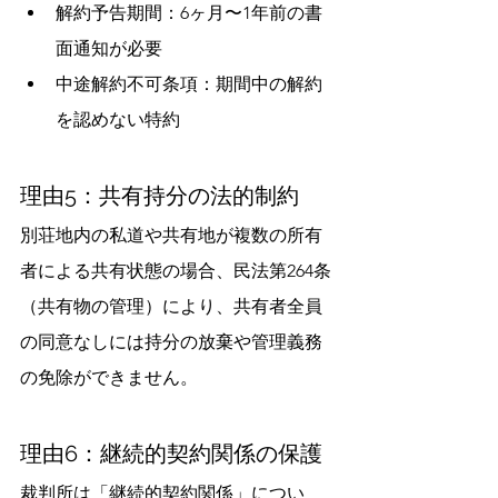
解約予告期間：6ヶ月〜1年前の書
面通知が必要
中途解約不可条項：期間中の解約
を認めない特約
理由5：共有持分の法的制約
別荘地内の私道や共有地が複数の所有
者による共有状態の場合、民法第264条
（共有物の管理）により、共有者全員
の同意なしには持分の放棄や管理義務
の免除ができません。
理由6：継続的契約関係の保護
裁判所は「継続的契約関係」につい