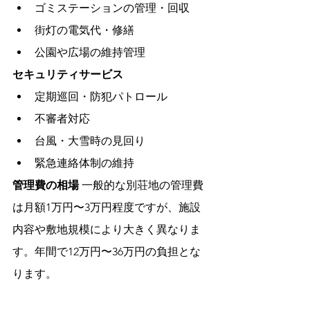
ゴミステーションの管理・回収
街灯の電気代・修繕
公園や広場の維持管理
セキュリティサービス
定期巡回・防犯パトロール
不審者対応
台風・大雪時の見回り
緊急連絡体制の維持
管理費の相場
 一般的な別荘地の管理費
は月額1万円〜3万円程度ですが、施設
内容や敷地規模により大きく異なりま
す。年間で12万円〜36万円の負担とな
ります。