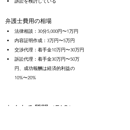
訴訟を検討している
弁護士費用の相場
法律相談：30分5,000円〜1万円
内容証明作成：3万円〜5万円
交渉代理：着手金10万円〜30万円
訴訟代理：着手金30万円〜50万
円、成功報酬は経済的利益の
10%〜20%
よくある質問（FAQ）
Q1. 別荘を相続したくない場合はどう
すればいい？