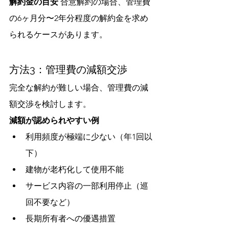
解約金の目安
 合意解約の場合、管理費
の6ヶ月分〜2年分程度の解約金を求め
られるケースがあります。
方法3：管理費の減額交渉
完全な解約が難しい場合、管理費の減
額交渉を検討します。
減額が認められやすい例
利用頻度が極端に少ない（年1回以
下）
建物が老朽化して使用不能
サービス内容の一部利用停止（巡
回不要など）
長期所有者への優遇措置