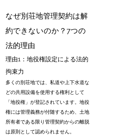
なぜ別荘地管理契約は解
約できないのか？7つの
法的理由
理由1：地役権設定による法的
拘束力
多くの別荘地では、私道や上下水道な
どの共用設備を使用する権利として
「地役権」が登記されています。地役
権には管理義務が付随するため、土地
所有者である限り管理契約からの離脱
は原則として認められません。