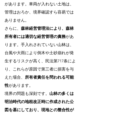
があります。車両が入れない土地は、
管理はおろか、境界確認すら容易では
ありません。
さらに、
森林経営管理法により、森林
所有者には適切な経営管理の責務
があ
ります。手入れされていない山林は、
台風や大雨により倒木や土砂崩れが発
生するリスクが高く、民法第717条によ
り、これらが原因で第三者に損害を与
えた場合、
所有者責任を問われる可能
性
があります。
境界の問題も深刻です。
山林の多くは
明治時代の地租改正時に作成された公
図を基にしており、現地との整合性が