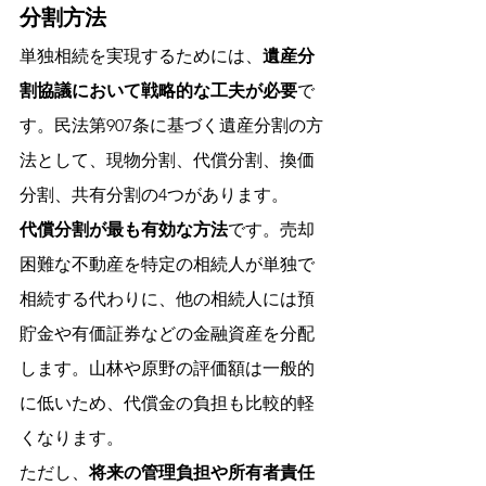
分割方法
単独相続を実現するためには、
遺産分
割協議において戦略的な工夫が必要
で
す。民法第907条に基づく遺産分割の方
法として、現物分割、代償分割、換価
分割、共有分割の4つがあります。
代償分割が最も有効な方法
です。売却
困難な不動産を特定の相続人が単独で
相続する代わりに、他の相続人には預
貯金や有価証券などの金融資産を分配
します。山林や原野の評価額は一般的
に低いため、代償金の負担も比較的軽
くなります。
ただし、
将来の管理負担や所有者責任