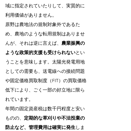
域に指定されていたりして、実質的に
利用価値がありません。
原野は農地法の規制対象外であるた
め、農地のような転用規制はありませ
んが、それは逆に言えば、
農業振興の
ような政策的支援も受けられない
とい
うことを意味します。太陽光発電用地
としての需要も、送電線への接続問題
や固定価格買取制度（FIT）の買取価格
低下により、ごく一部の好立地に限ら
れています。
年間の固定資産税は数千円程度と安い
ものの、
定期的な草刈りや不法投棄の
防止など、管理費用は確実に発生
しま