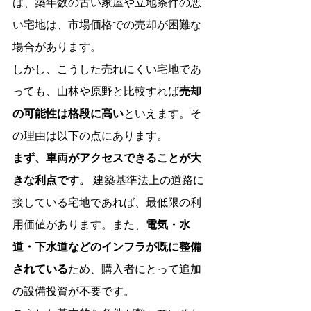
は、築年数の古い家屋や立地条件の悪
い宅地は、市場価格での売却が困難な
場合があります。
しかし、こうした売れにくい宅地であ
っても、山林や原野と比較すれば
売却
の可能性は格段に高い
といえます。そ
の理由は以下の点にあります。
まず、車両がアクセスできることが大
きな利点です。
 建築基準法上の道路に
接している宅地であれば、最低限の利
用価値があります。また、
電気・水
道・下水道などのインフラが既に整備
されている
ため、購入者にとって追加
の設備投資が不要です。