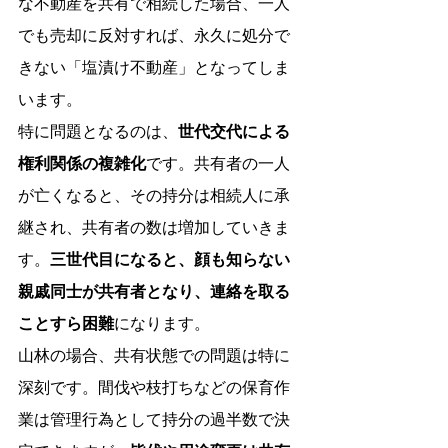
な不動産を共有で相続した場合、一人
でも売却に反対すれば、永久に処分で
きない「塩漬け不動産」となってしま
います。
特に問題となるのは、
世代交代による
権利関係の複雑化
です。共有者の一人
が亡くなると、その持分は相続人に承
継され、共有者の数は増加していきま
す。
三世代目になると、顔も知らない
親戚同士が共有者となり、連絡を取る
ことすら困難
になります。
山林の場合、共有状態での問題は特に
深刻です。間伐や枝打ちなどの保育作
業は管理行為として持分の過半数で決