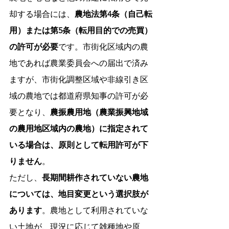
却する場合には、
農地法第4条（自己転
用）または第5条（転用目的での売買）
の許可が必要
です。市街化区域内の農
地であれば農業委員会への届出で済み
ますが、市街化調整区域や非線引き区
域の農地では都道府県知事の許可が必
要となり、
農振農用地（農業振興地域
の農用地区域内の農地）に指定されて
いる場合は、原則として転用許可が下
りません
。
ただし、
長期間耕作されていない農地
については、地目変更という選択肢が
あります
。農地として利用されていな
い土地が、現況に応じて雑種地や原