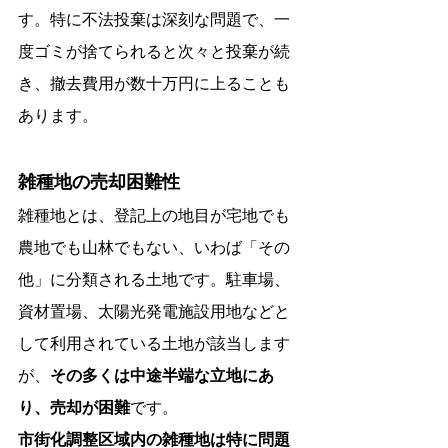
す。特に不法投棄は深刻な問題で、一
度ゴミが捨てられると次々と投棄が続
き、撤去費用が数十万円に上ることも
あります。
雑種地の売却困難性
雑種地とは、登記上の地目が宅地でも
農地でも山林でもない、いわば「その
他」に分類される土地です。駐車場、
資材置場、太陽光発電施設用地などと
して利用されている土地が該当します
が、
その多くは中途半端な立地にあ
り、売却が困難
です。
市街化調整区域内の雑種地は特に問題