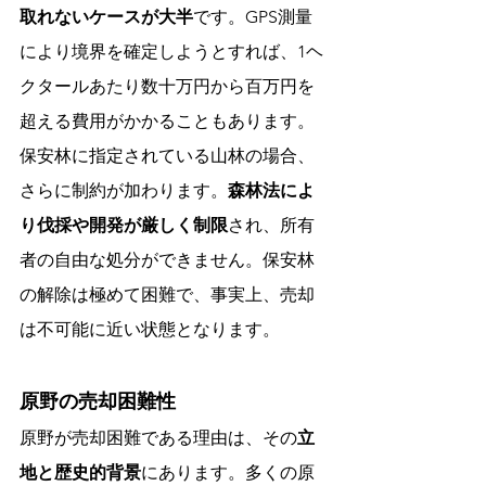
取れないケースが大半
です。GPS測量
により境界を確定しようとすれば、1ヘ
クタールあたり数十万円から百万円を
超える費用がかかることもあります。
保安林に指定されている山林の場合、
さらに制約が加わります。
森林法によ
り伐採や開発が厳しく制限
され、所有
者の自由な処分ができません。保安林
の解除は極めて困難で、事実上、売却
は不可能に近い状態となります。
原野の売却困難性
原野が売却困難である理由は、その
立
地と歴史的背景
にあります。多くの原