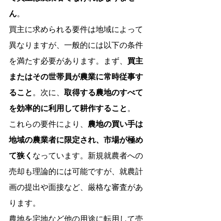
ん
。
買主に求められる要件は地域によって
異なりますが、一般的には以下の条件
を満たす必要があります。まず、
買主
またはその世帯員が農業に常時従事す
ること
。次に、
取得する農地のすべて
を効率的に利用して耕作すること
。
これらの要件により、
農地の買い手は
地域の農業者に限定され、市場が極め
て狭く
なっています。新規就農者への
売却も理論的には可能ですが、就農計
画の提出や面接など、厳格な審査があ
ります。
農地を宅地など他の用途に転用して売