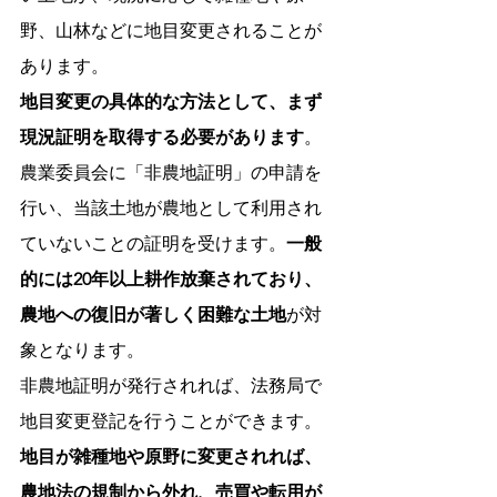
野、山林などに地目変更されることが
あります。
地目変更の具体的な方法として、まず
現況証明を取得する必要があります
。
農業委員会に「非農地証明」の申請を
行い、当該土地が農地として利用され
ていないことの証明を受けます。
一般
的には20年以上耕作放棄されており、
農地への復旧が著しく困難な土地
が対
象となります。
非農地証明が発行されれば、法務局で
地目変更登記を行うことができます。
地目が雑種地や原野に変更されれば、
農地法の規制から外れ、売買や転用が