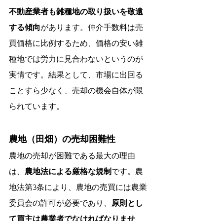
不動産業者も雑種地の取り扱いを敬遠
する傾向
があります。仲介手数料は売
買価格に比例するため、価格の安い雑
種地では労力に見合わないというのが
実情です。結果として、市場に出回る
ことすら少なく、売却の機会自体が限
られています。
農地（田畑）の売却困難性
農地の売却が困難である最大の理由
は、
農地法による厳格な規制
です。農
地法第3条により、農地の売買には農業
委員会の許可が必要であり、
原則とし
て買主は農業者でなければなりませ