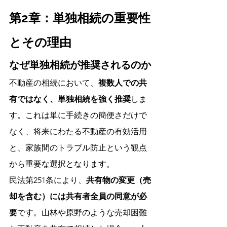
第2章：単独相続の重要性
とその理由
なぜ単独相続が推奨されるのか
不動産の相続において、
複数人での共
有ではなく、単独相続を強く推奨
しま
す。これは単に手続きの簡便さだけで
なく、将来にわたる不動産の有効活用
と、家族間のトラブル防止という観点
から重要な選択となります。
民法第251条により、
共有物の変更（売
却を含む）には共有者全員の同意が必
要
です。山林や原野のような売却困難