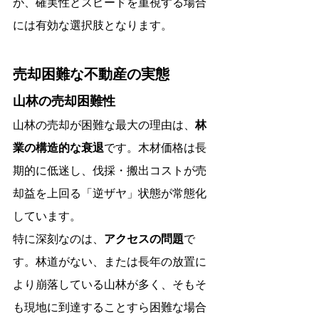
が、確実性とスピードを重視する場合
には有効な選択肢となります。
売却困難な不動産の実態
山林の売却困難性
山林の売却が困難な最大の理由は、
林
業の構造的な衰退
です。木材価格は長
期的に低迷し、伐採・搬出コストが売
却益を上回る「逆ザヤ」状態が常態化
しています。
特に深刻なのは、
アクセスの問題
で
す。林道がない、または長年の放置に
より崩落している山林が多く、そもそ
も現地に到達することすら困難な場合