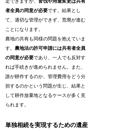
定できますが、
皆伐や用途変更は共有
者全員の同意が必要
です。結果とし
て、適切な管理ができず、荒廃が進む
ことになります。
農地の共有も同様の問題を抱えていま
す。
農地法の許可申請には共有者全員
の同意が必要
であり、一人でも反対す
れば手続きが進められません。また、
誰が耕作するのか、管理費用をどう分
担するのかという問題が生じ、結果と
して耕作放棄地となるケースが多く見
られます。
単独相続を実現するための遺産