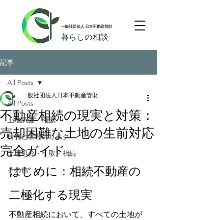
記事
All Posts
一般社団法人日本不動産管財
All Posts
不動産相続の現実と対策：
土地調査・確認
売却困難な土地の生前対応
所有と管理のリスク
完全ガイド
土地処分・引取・相続
はじめに：相続不動産の
その他
二極化する現実
不動産相続において、すべての土地が