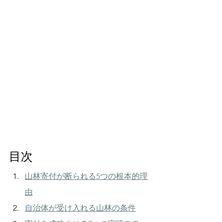
目次
山林寄付が断られる5つの根本的理
由
自治体が受け入れる山林の条件