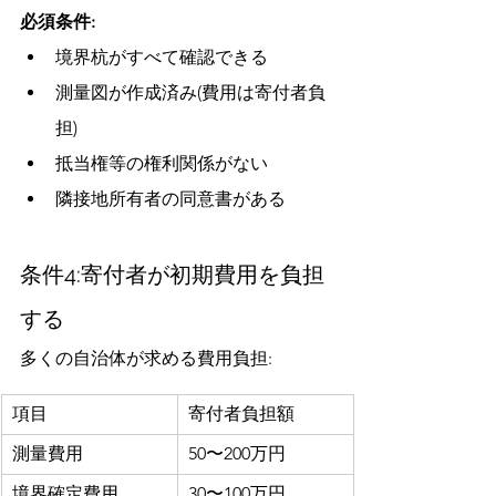
必須条件:
境界杭がすべて確認できる
測量図が作成済み(費用は寄付者負
担)
抵当権等の権利関係がない
隣接地所有者の同意書がある
条件4:寄付者が初期費用を負担
する
多くの自治体が求める費用負担:
項目
寄付者負担額
測量費用
50〜200万円
境界確定費用
30〜100万円