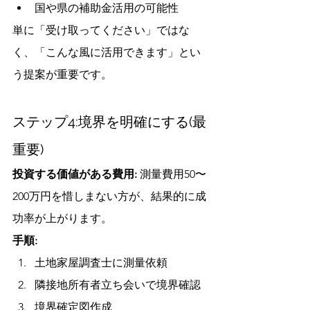
国や県の補助金活用の可能性
単に「受け取ってください」ではな
く、「こんな風に活用できます」とい
う提案が重要です。
ステップ4:境界を明確にする(最
重要)
投資する価値がある費用:
 測量費用50〜
200万円を惜しまない方が、結果的に成
功率が上がります。
手順:
土地家屋調査士に測量依頼
隣接地所有者立ち会いで境界確認
境界確定図作成