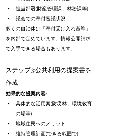
担当部署(財産管理課、林務課等)
議会での寄付審議状況
多くの自治体は「寄付受け入れ基準」
を内部で定めています。情報公開請求
で入手できる場合もあります。
ステップ3:公共利用の提案書を
作成
効果的な提案内容:
具体的な活用案(防災林、環境教育
の場等)
地域住民へのメリット
維持管理計画(できる範囲で)