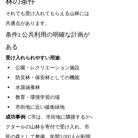
林の条件
それでも受け入れてもらえる山林には
共通点があります。
条件1:公共利用の明確な計画が
ある
受け入れられやすい用途:
公園・レクリエーション施設
防災林・保安林としての機能
水源涵養林
教育・環境学習の場
市街地に近い緩衝緑地
成功事例:
 C市は、市街地に隣接する3ヘ
クタールの山林を寄付で受け入れ、市
民の森として整備。年間3,000人が利用