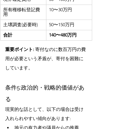
所有権移転登記費
10〜30万円
用
土壌調査(必要時)
50〜150万円
合計
140〜480万円
重要ポイント:
 寄付なのに数百万円の費
用が必要という矛盾が、寄付を困難に
しています。
条件5:政治的・戦略的価値があ
る
現実的な話として、以下の場合は受け
入れられやすい傾向があります:
地元の有力者や議員からの推薦