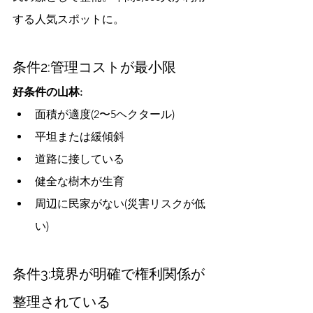
する人気スポットに。
条件2:管理コストが最小限
好条件の山林:
面積が適度(2〜5ヘクタール)
平坦または緩傾斜
道路に接している
健全な樹木が生育
周辺に民家がない(災害リスクが低
い)
条件3:境界が明確で権利関係が
整理されている