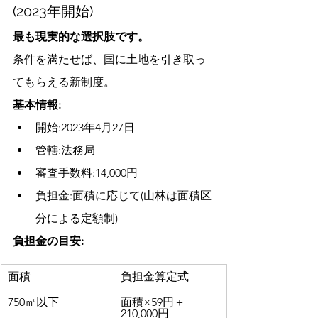
(2023年開始)
最も現実的な選択肢です。
条件を満たせば、国に土地を引き取っ
てもらえる新制度。
基本情報:
開始:2023年4月27日
管轄:法務局
審査手数料:14,000円
負担金:面積に応じて(山林は面積区
分による定額制)
負担金の目安:
面積
負担金算定式
750㎡以下
面積×59円＋
210,000円