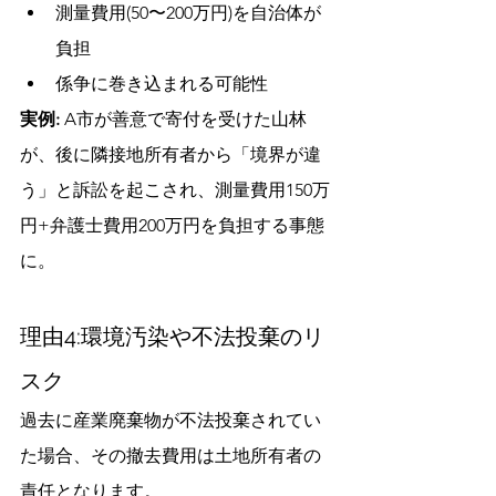
測量費用(50〜200万円)を自治体が
負担
係争に巻き込まれる可能性
実例:
 A市が善意で寄付を受けた山林
が、後に隣接地所有者から「境界が違
う」と訴訟を起こされ、測量費用150万
円+弁護士費用200万円を負担する事態
に。
理由4:環境汚染や不法投棄のリ
スク
過去に産業廃棄物が不法投棄されてい
た場合、その撤去費用は土地所有者の
責任となります。