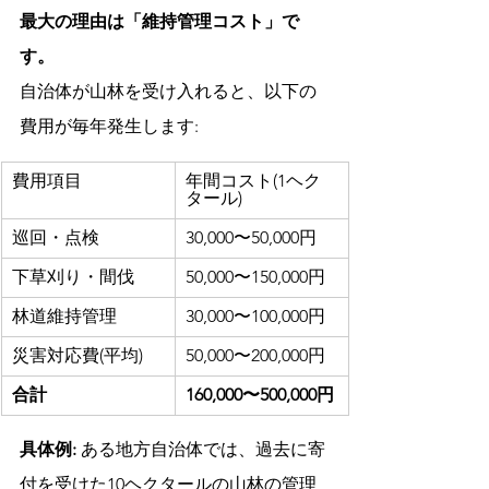
最大の理由は「維持管理コスト」で
す。
自治体が山林を受け入れると、以下の
費用が毎年発生します:
費用項目
年間コスト(1ヘク
タール)
巡回・点検
30,000〜50,000円
下草刈り・間伐
50,000〜150,000円
林道維持管理
30,000〜100,000円
災害対応費(平均)
50,000〜200,000円
合計
160,000〜500,000円
具体例:
 ある地方自治体では、過去に寄
付を受けた10ヘクタールの山林の管理