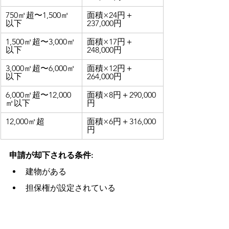
750㎡超〜1,500㎡
面積×24円＋
以下
237,000円
1,500㎡超〜3,000㎡
面積×17円＋
以下
248,000円
3,000㎡超〜6,000㎡
面積×12円＋
以下
264,000円
6,000㎡超〜12,000
面積×8円＋290,000
㎡以下
円
12,000㎡超
面積×6円＋316,000
円
申請が却下される条件:
建物がある
担保権が設定されている
境界が不明確
土壌汚染がある