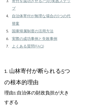
寄付を成功させる7つの実践ステッ
プ
自治体寄付が無理な場合の5つの代
替案
国庫帰属制度の活用方法
実際の成功事例と失敗事例
よくある質問(FAQ)
1. 山林寄付が断られる5つ
の根本的理由
理由1:自治体の財政負担が大き
すぎる