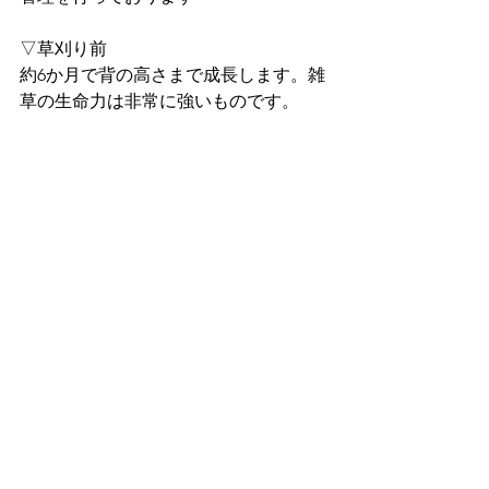
▽草刈り前
約6か月で背の高さまで成長します。雑
草の生命力は非常に強いものです。