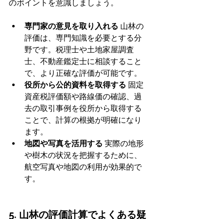
のポイントを意識しましょう。
専門家の意見を取り入れる
 山林の
評価は、専門知識を必要とする分
野です。税理士や土地家屋調査
士、不動産鑑定士に相談すること
で、より正確な評価が可能です。
役所から公的資料を取得する
 固定
資産税評価額や路線価の確認、過
去の取引事例を役所から取得する
ことで、計算の根拠が明確になり
ます。
地図や写真を活用する
 実際の地形
や樹木の状況を把握するために、
航空写真や地図の利用が効果的で
す。
5. 山林の評価計算でよくある疑