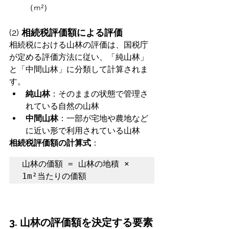
（m²）
(2) 
相続税評価額による評価
相続税における山林の評価は、国税庁
が定める評価方法に従い、「純山林」
と「中間山林」に分類して計算されま
す。
純山林
：そのままの状態で管理さ
れている自然の山林
中間山林
：一部が宅地や農地など
に近い形で利用されている山林
相続税評価額の計算式
：
山林の価額 = 山林の地積 × 
1m²当たりの価額
3. 山林の評価額を決定する要素