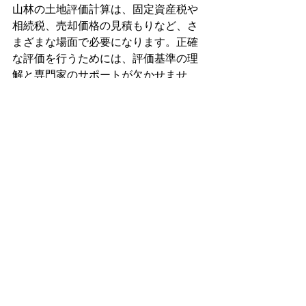
山林の土地評価計算は、固定資産税や
相続税、売却価格の見積もりなど、さ
まざまな場面で必要になります。正確
な評価を行うためには、評価基準の理
解と専門家のサポートが欠かせませ
ん。
山林をお持ちの方は、定期的に評価を
見直し、最適な管理や処分方法を検討
しましょう。