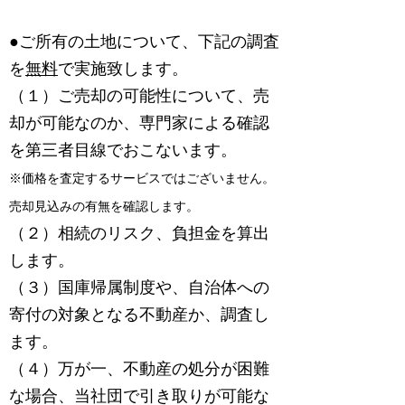
​●ご所有の土地について、
下記の調査
を
無料
で実施致します。
（１）ご売却の可能性について、売
却が可能なのか、専門家による確認
を第三者目線でおこないます。
※価格を査定するサービスではございません。
売却見込みの有無を確認します。
（２）相続のリスク、負担金を算出
します。
（３）国庫帰属制度や、自治体への
寄付の対象となる不動産か、調査し
ます。
（４）万が一、不動産の処分が困難
な場合、当社団で引き取りが可能な