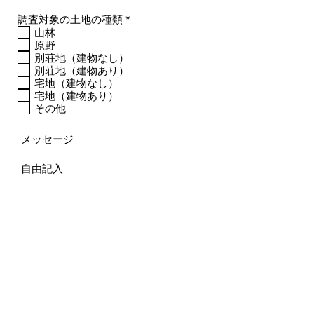
必
調査対象の土地の種類
*
須
山林
項
原野
目
別荘地（建物なし）
別荘地（建物あり）
宅地（建物なし）
宅地（建物あり）
その他
メッセージ