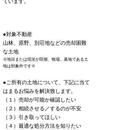
ています。
利用にあたって
●対象不動産
​山林、原野、別荘地などの売却困難
な土地
※地目または現況が田畑、牧場、墓地である土
地は対象外です※
●ご所有の土地について、下記に当て
はまるお悩みを解決致します。
​（１）売却が可能か確認したい
（２）相続させる／するのが不安
（３）引き取ってほしい
​（４）最適な処分方法を知りたい