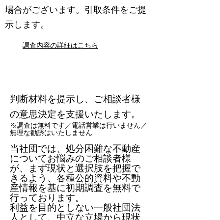
場合がございます。引取条件をご提
示します。
調査内容の詳細はこちら
調査目的
判断材料を提示し、ご相談者様
の意思決定を支援いたします。
​​※調査は無料です／電話営業は行いません／
無理な勧誘はいたしません
当社団では、処分困難な不動産
についてお悩みのご相談者様
が、まず現状と選択肢を把握で
きるよう、各種公的資料や不動
産情報を基に初期調査を無料で
行っております。
利益を目的としない一般社団法
人として、中立な立場から現状