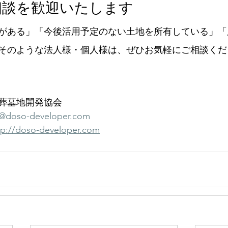
相談を歓迎いたします
がある」「今後活用予定のない土地を所有している」「
そのような法人様・個人様は、ぜひお気軽にご相談くだ
葬墓地開発協会
i@doso-developer.com
tp://doso-developer.com