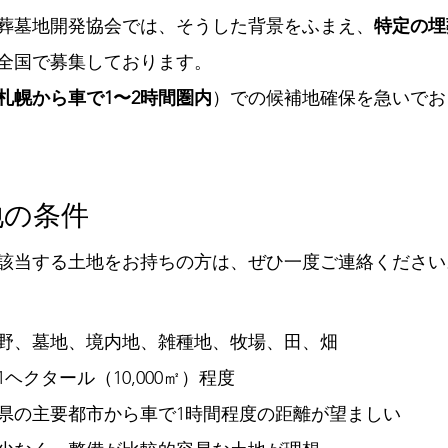
葬墓地開発協会では、そうした背景をふまえ、
特定の埋
全国で募集しております。
札幌から車で1〜2時間圏内
）での候補地確保を急いでお
地の条件
該当する土地をお持ちの方は、ぜひ一度ご連絡ください
野、墓地、境内地、雑種地、牧場、田、畑
ヘクタール（10,000㎡）程度
県の主要都市から車で1時間程度の距離が望ましい