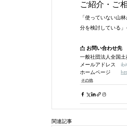
ご紹介・ご
「使っていない山林
分を検討している」
📩 
お問い合わせ先
一般社団法人全国土
メールアドレス　
ib
ホームページ　　
ht
その他
関連記事