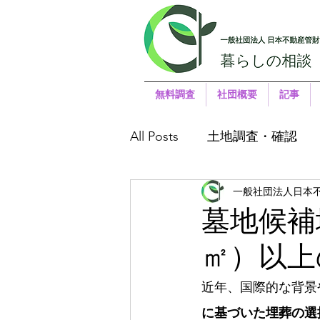
無料調査
社団概要
記事
All Posts
土地調査・確認
一般社団法人日本
墓地候補
㎡）以上
近年、国際的な背景
に基づいた埋葬の選