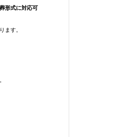
葬形式に対応可
ります。
。